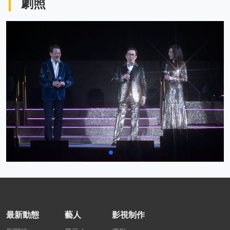
劇照
最新動態
藝人
影視制作