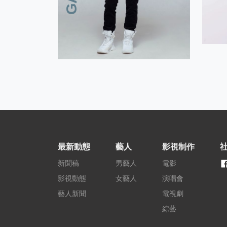
最新動態
藝人
影視制作
新聞稿
男藝人
電影
影視動態
女藝人
演唱會
藝人新聞
電視劇
綜藝