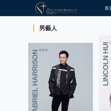
首
男藝人
LINCOLN HUI
海俊傑
GABRIEL HARRISON