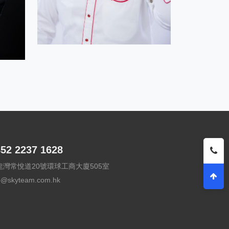
52 2237 1628
龍灣常悅道20號環球工商大廈505室
fo@skyteam.com.hk