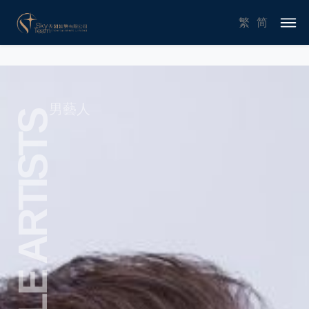
繁
简
男藝人
MALE ARTISTS