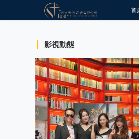
首
影視動態