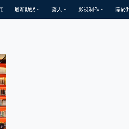
頁
最新動態
藝人
影視制作
關於