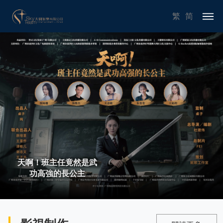
繁
简
天啊！班主任竟然是武
功高強的長公主