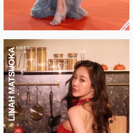
松崗李那
LINAH MATSUOKA