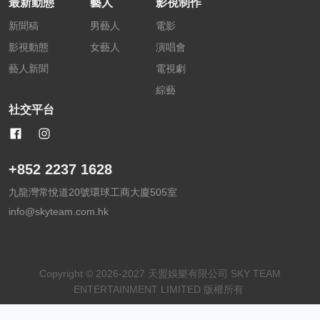
最新動態
藝人
影視制作
新聞稿
男藝人
電影
影視動態
女藝人
演唱會
藝人新聞
電視劇
綜藝
社交平台
+852 2237 1628
九龍灣常悅道20號環球工商大廈505室
info@skyteam.com.hk
Copyright © 2026-2027 天盟娛樂有限公司 SKY TEAM
ENTERTAINMENT LIMITED 版權所有