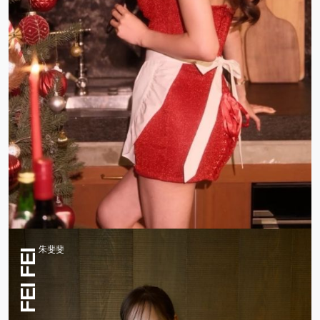
朱斐斐
FEI FEI