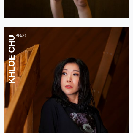
朱紫嬈
KHLOE CHU