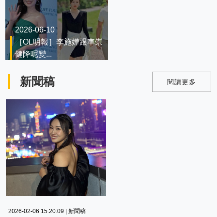
2026-06-10
［OL明報］李施嬅跟車崇
健降呢變...
新聞稿
閱讀更多
2026-02-06 15:20:09 | 新聞稿