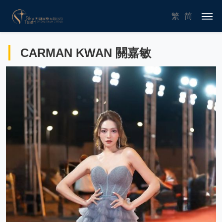
繁
简
CARMAN KWAN 關嘉敏