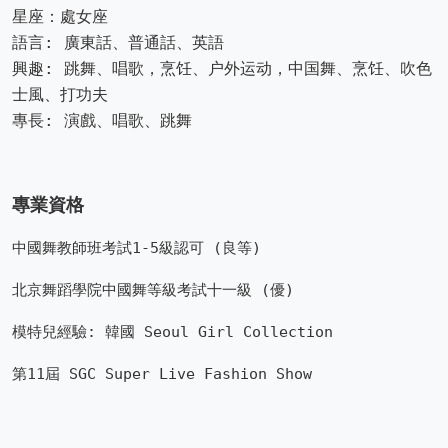
星座：處女座
語言: 廣東話、普通話、英語
興趣: 跳舞、唱歌，烹饪、户外运动，中国舞、烹饪、吹色
士風、打功夫
專長: 演戲、唱歌、跳舞
專業資格
中國舞教師班考試1-5級認可 (良等)
北京舞蹈學院中國舞等級考試十一級 (優)
模特兒經驗: 韓國 Seoul Girl Collection
第11屆 SGC Super Live Fashion Show