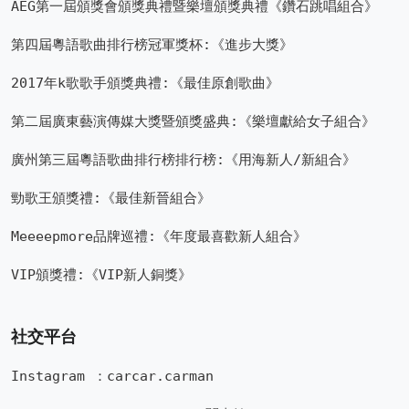
AEG第一屆頒獎會頒獎典禮暨樂壇頒獎典禮《鑽石跳唱組合》
第四屆粵語歌曲排行榜冠軍獎杯:《進步大獎》
2017年k歌歌手頒獎典禮:《最佳原創歌曲》
第二屆廣東藝演傳媒大獎暨頒獎盛典:《樂壇獻給女子組合》
廣州第三屆粵語歌曲排行榜排行榜:《用海新人/新組合》
勁歌王頒獎禮:《最佳新晉組合》
Meeeepmore品牌巡禮:《年度最喜歡新人組合》
VIP頒獎禮:《VIP新人銅獎》
社交平台
Instagram ：
carcar.carman