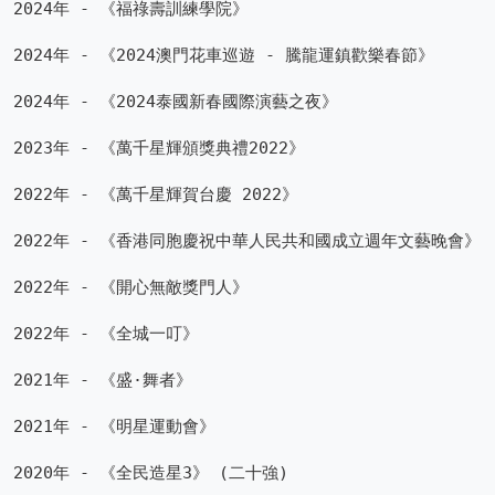
2024年 - 《
福祿壽訓練學院
》
2024年 - 《
2024澳門花車巡遊 - 騰龍運鎮歡樂春節
》
2024年 - 《
2024泰國新春國際演藝之夜
》
2023年 - 《
萬千星輝頒獎典禮2022》
2022年 - 《萬千星輝賀台慶 2022》
2022年 - 《
香港同胞慶祝中華人民共和國成立週年文藝晚會》
2022年 - 《
開心無敵獎門人》
2022年 - 《
全城一叮
》
2021年 - 《
盛·舞者》
2021年 - 《
明星運動會
》
2020年 - 《全民造星3》 (二十強)