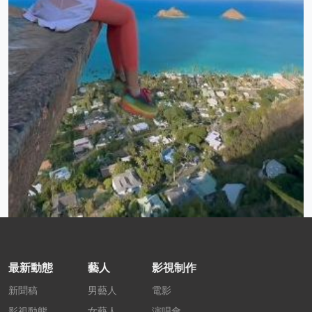
最新動態
藝人
影視制作
新聞稿
男藝人
電影
影視動態
女藝人
演唱會