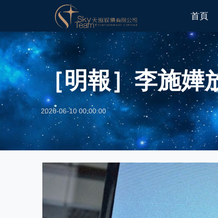
首頁
［明報］李施嬅
2026-06-10 00:00:00