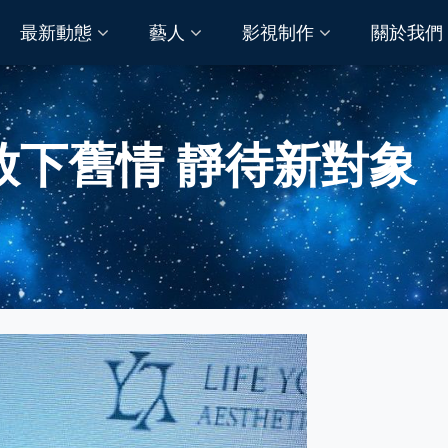
最新動態
藝人
影視制作
關於我們
放下舊情 靜待新對象