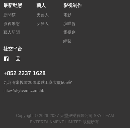
最新動態
藝人
影視制作
新聞稿
男藝人
電影
影視動態
女藝人
演唱會
藝人新聞
電視劇
綜藝
社交平台
+852 2237 1628
九龍灣常悅道20號環球工商大廈505室
info@skyteam.com.hk
Copyright © 2026-2027 天盟娛樂有限公司 SKY TEAM
ENTERTAINMENT LIMITED 版權所有