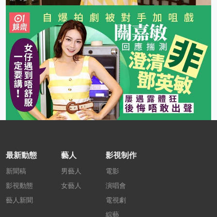
最新動態
藝人
影視制作
新聞稿
男藝人
電影
影視動態
女藝人
演唱會
藝人新聞
電視劇
綜藝