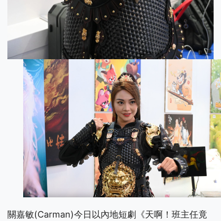
關嘉敏(Carman)今日以內地短劇《天啊！班主任竟