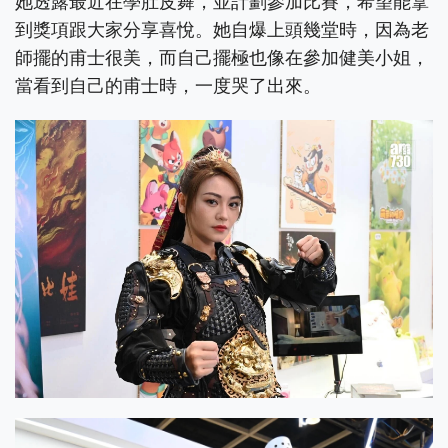
她透露最近在學肚皮舞，並計劃參加比賽，希望能拿
到獎項跟大家分享喜悅。她自爆上頭幾堂時，因為老
師擺的甫士很美，而自己擺極也像在參加健美小姐，
當看到自己的甫士時，一度哭了出來。