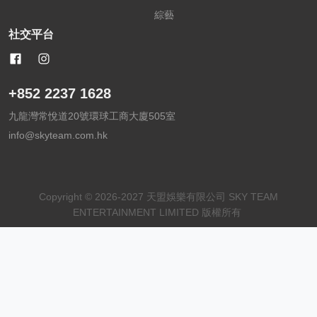
綜藝
社交平台
+852 2237 1628
九龍灣常悅道20號環球工商大廈505室
info@skyteam.com.hk
Copyright © 2026-2027 天盟娛樂有限公司 SKY TEAM
ENTERTAINMENT LIMITED 版權所有