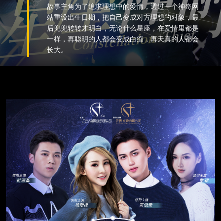
故事主角为了追求理想中的爱情，透过一个神奇网
站重设出生日期，把自己变成对方理想的对象，最
后兜兜转转才明白，无论什么星座，在爱情里都是
一样，再聪明的人都会变成白痴，再天真的人都会
长大。