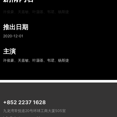
许俊豪、关嘉敏、叶灏基、韦珺、杨斯捷
推出日期
2020-12-01
主演
许俊豪、关嘉敏、叶灏基、韦珺、杨斯捷
+852 2237 1628
九龙湾常悦道20号环球工商大厦505室