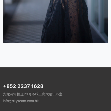
+852 2237 1628
九龙湾常悦道20号环球工商大厦505室
info@skyteam.com.hk