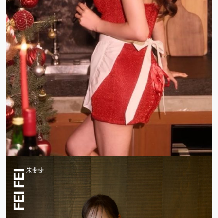
朱斐斐
FEI FEI