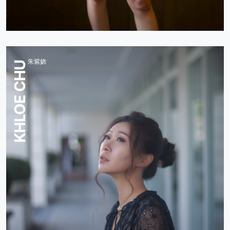
朱紫娆
KHLOE CHU