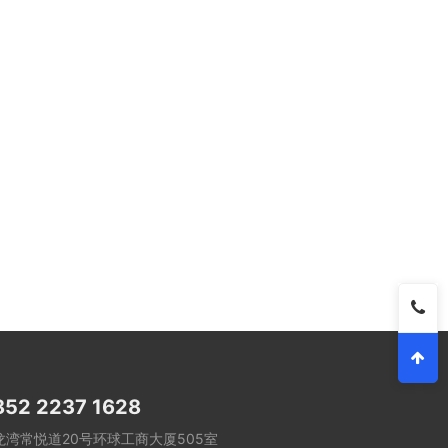
852 2237 1628
龙湾常悦道20号环球工商大厦505室