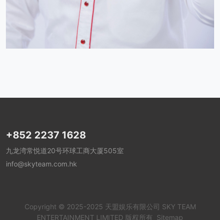
+852 2237 1628
九龙湾常悦道20号环球工商大厦505室
info@skyteam.com.hk
Copyright © 2025-2025 天盟娱乐有限公司 SKY TEAM
ENTERTAINMENT LIMITED 版权所有
Sitemap