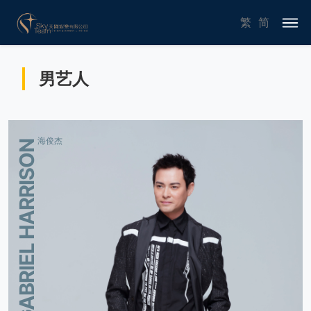
繁
简
男艺人
海俊杰
GABRIEL HARRISON