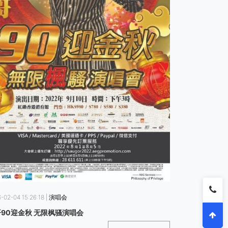
2026-02-04 15:2
Supper Mo
-02-04 15:26:18 | 演唱会
90迎金秋 无限枫骚演唱会