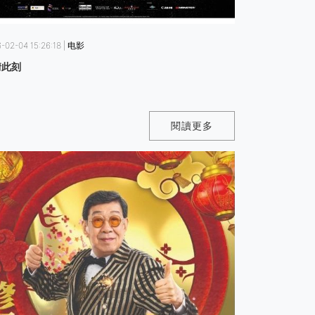
-02-04 15:26:18 | 电影
情此刻
閱讀更多