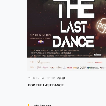
2026-02-04 15:26:18 | 演唱会
BOP THE LAST DANCE