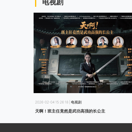
电视剧
2026-02-04 15:26:18 | 电视剧
天啊！班主任竟然是武功高强的长公主