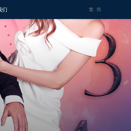
我们
繁
简