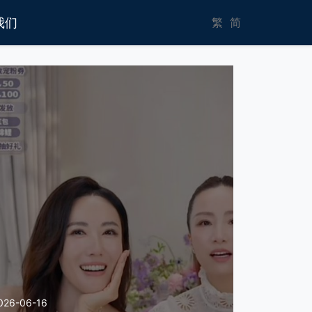
我们
繁
简
026-06-16