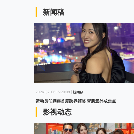
新闻稿
2026-02-06 15:20:09 | 新闻稿
运动员任栩燕首度跨界颁奖 背肌意外成焦点
影视动态