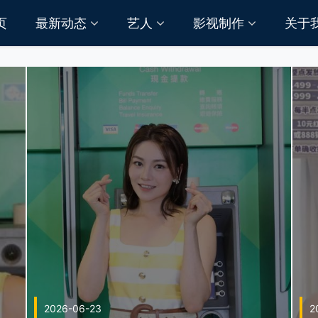
页
最新动态
艺人
影视制作
关于
2026-06-23
2