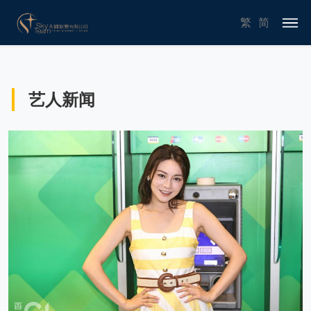
繁
简
艺人新闻