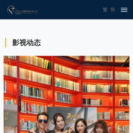
繁
简
影视动态