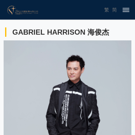
繁
简
GABRIEL HARRISON 海俊杰