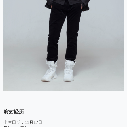
演艺经历
11
17
出生日期：
月
日