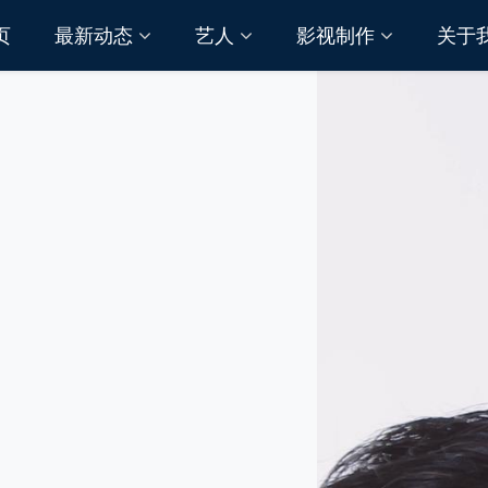
页
最新动态
艺人
影视制作
关于