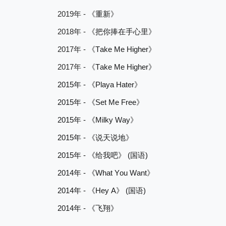
2019
-
年
《
重新
》
2018
-
年
《
把你捧在手心里
》
2017
-
Take Me Higher
年
《
》
2017
-
Take Me Higher
年
《
》
2015
-
Playa Hater
年
《
》
2015
-
Set Me Free
年
《
》
2015
-
Milky Way
年
《
》
2015
-
年
《说天说地
》
2015
-
(
)
年
《给我吧
》
国语
2014
-
What You Want
年
《
》
2014
-
Hey A
(
)
年
《
》
国语
2014
-
年
《飞翔》