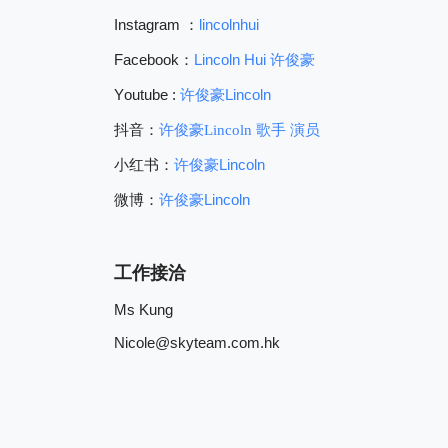
Instagram
lincolnhui
：
Facebook
Lincoln Hui
：
许俊豪
Youtube :
许俊豪
Lincoln
抖音：
许俊豪
Lincoln
歌手
演员
Lincoln
小红书：
许俊豪
Lincoln
微博：
许俊豪
工作接洽
Ms Kung
Nicole@skyteam.com.hk