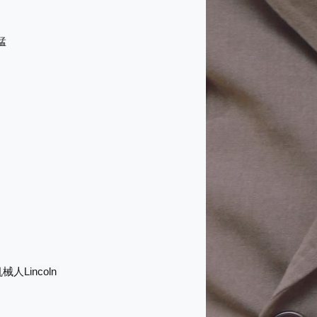
猛
Lincoln
机械人