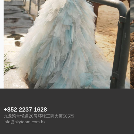
+852 2237 1628
九龙湾常悦道20号环球工商大厦505室
info@skyteam.com.hk