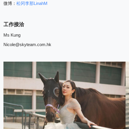
LinahM
微博：
松冈李那
工作接洽
Ms Kung
Nicole@skyteam.com.hk