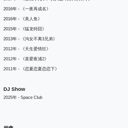
2016
 - 
年
《
一夜再成名》
2016
 - 
年
《
美人鱼》
2015
 - 
年
《
猛龙特囧》
2013
 - 
3
年
《
沟女不离
兄弟》
2012
 - 
年
《天生爱情狂》
2012
 - 
2
年
《喜爱夜浦
》
2011
 - 
年
《恋夏恋夏恋恋下》
DJ Show
2025
 - Space Club
年