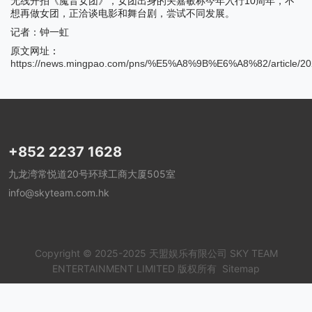
10
无线开拍《魔音女团》，女团出身的关嘉敏称今年入行
周年，不
想再做女团，正洽谈电影和舞台剧，尝试不同发展。
记者：钟一虹
：
原文网址
https://news.mingpao.com/pns/%E5%A8%9B%E6%A8%82/article/2
+852 2237 1628
九龙湾常悦道20号环球工商大厦505室
info@skyteam.com.hk
Copyright © 2025-2025 天盟娱乐有限公司 SKY TEAM
ENTERTAINMENT LIMITED 版权所有
Sitemap