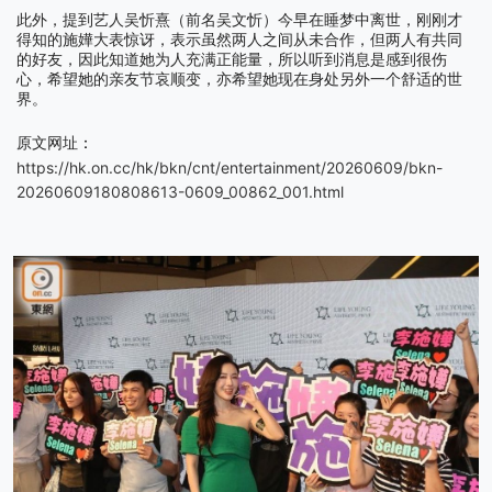
此外，提到艺人吴忻熹（前名吴文忻）今早在睡梦中离世，刚刚才
得知的施嬅大表惊讶，表示虽然两人之间从未合作，但两人有共同
的好友，因此知道她为人充满正能量，所以听到消息是感到很伤
心，希望她的亲友节哀顺变，亦希望她现在身处另外一个舒适的世
界。
：
原文网址
https://hk.on.cc/hk/bkn/cnt/entertainment/20260609/bkn-
20260609180808613-0609_00862_001.html