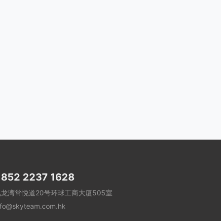
852 2237 1628
九龙湾常悦道20号环球工商大厦505室
nfo@skyteam.com.hk