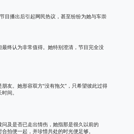
节目播出后引起网民热议，甚至纷纷为她与车崇
但最终认为非常值得。她特别澄清，节目完全没
。
是朋友。她形容双方
“
没有拖欠
”
，只希望彼此过得
长时间。
被问及是否已走出情伤，她指那是很久以前的
时合拍便一起，并珍惜共处的时光便足够。