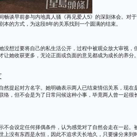
间畅谈早前参与内地真人骚《再见爱人
5
》的深刻体会。对于
剧本的方式，为这段
8
年的关系找到一个圆满的结束。
她没想过要将自己的私生活公开，过程中被观众放大审视，
才让她收获更多，无论正面或负面的意见都成为成长的养分
友
自然提起对方名字。她明确表示两人已结束情侣关系，现在
联络，但不会是为了日常问候这种小事，毕竟两人曾一起很
示不会设定任何择偶条件，认为感觉对了自然会走在一起。
世上没有东西是永恒，因此不追求天长地久，只要缘分来到