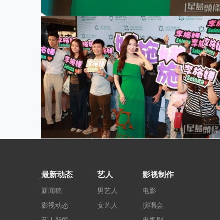
最新动态
艺人
影视制作
新闻稿
男艺人
电影
影视动态
女艺人
演唱会
艺人新闻
电视剧