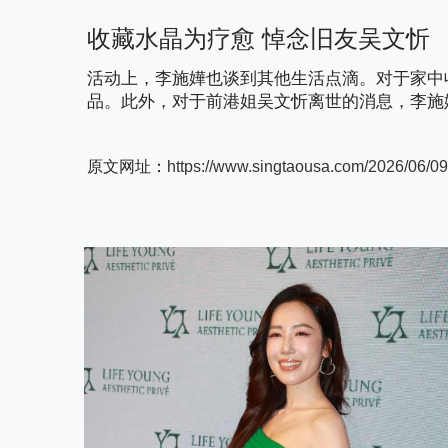
收藏水晶为疗愈
悼念旧友吴文忻
活动上，李施嬅也谈到其他生活点滴。对于家中
品。此外，对于前港姐吴文忻离世的消息，李施
原文网址
：
https://www.singtaousa.com/2026/06/09/en