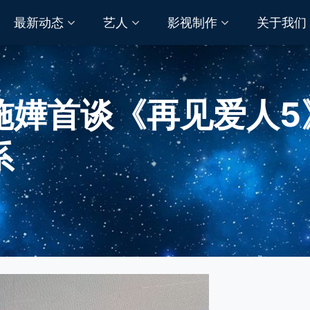
最新动态
艺人
影视制作
关于我们
施嬅首谈《再见爱人5
系