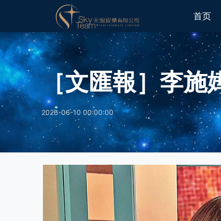
首页
［文匯報］李施
2026-06-10 00:00:00