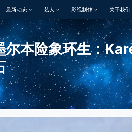
最新动态
艺人
影视制作
关于我们
尔本险象环生：Karen
石