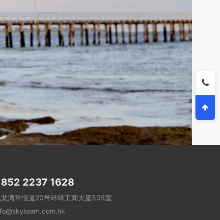
852 2237 1628
九龙湾常悦道20号环球工商大厦505室
nfo@skyteam.com.hk