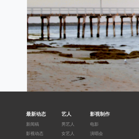
最新动态
艺人
影视制作
新闻稿
男艺人
电影
影视动态
女艺人
演唱会