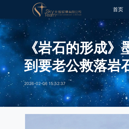
首页
《岩石的形成》墨
到要老公救落岩
2026-02-06 15:52:37